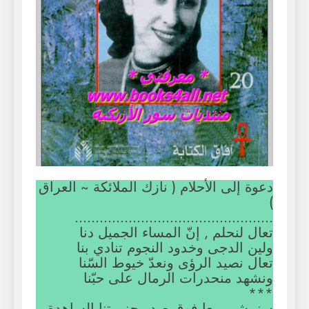
دعوة إلى الأحلام ( نازك الملائكة ~ العراق
)
…………………………………………
تعال لنحلم , إنّ المساء الجميل دنا
ولين الدجى وخدود النجوم تنادي بنا
تعال نصيد الرؤى ونعدّ خيوط السّنا
ونشهد منحدرات الرمال على حبّنا
***
سنمشي معا فوق صدر جزيرتنا الساهدة