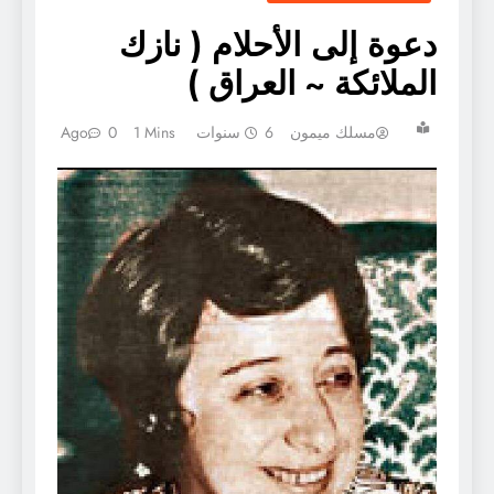
دعوة إلى الأحلام ( نازك
الملائكة ~ العراق )
مسلك ميمون
6 سنوات Ago
1 Mins
0