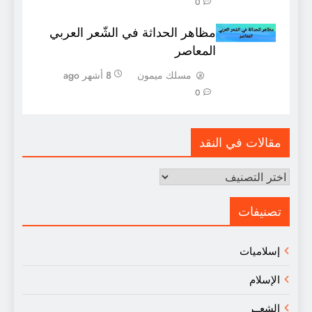
0
مظاهر الحداثة في الشّعر العربي
المعاصر
مسلك ميمون
8 أشهر ago
0
مقالات في النقد
مقالات
في
النقد
تصنيفات
إسلاميات
الإسلام
الشعــر