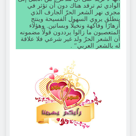
الوادي ثم ترقد هناك دون أن تؤثر في
مجرى نهر الشعر الحرّ الجارف الذي
ينطلق يروي السهول الفسيحة وينتج
أزهارًا وفاكهة ونخيلًا وبساتين. وهؤلاء
المتعصبون ما زالوا يرددون قولًا مضمونه
أن الشعر الحرّ ولد غير شرعي فلا علاقة
له بالشعر العربي” .