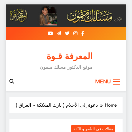
Skip
to
content
المعرفة قـوة
موقع الدكتور مسلك ميمون
MENU
Home
دعوة إلى الأحلام ( نازك الملائكة ~ العراق )
مقالات في الشّعر و النّقد