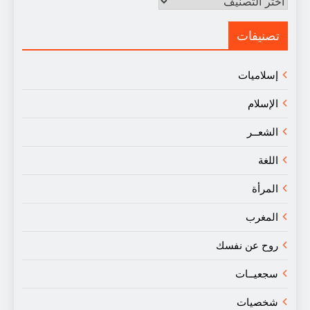
مقالات
في
النقد
تصنيفات
إسلاميات
الإسلام
الشعــر
اللغة
المرأة
المغرب
روح عن نفسك
سجعيــات
شخصيات