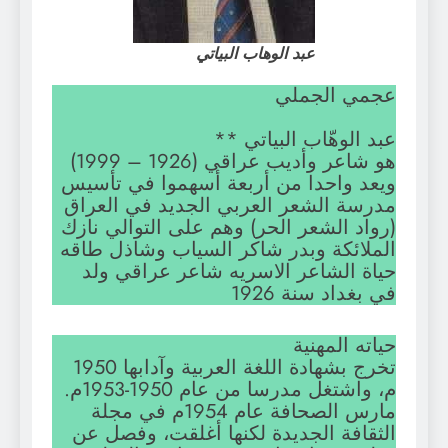
عبد الوهاب البياتي
عجمي الجملي
عبد الوهّاب البياتي **
هو شاعر وأديب عراقي (1926 – 1999)
ويعد واحدا من أربعة أسهموا في تأسيس
مدرسة الشعر العربي الجديد في العراق
(رواد الشعر الحر) وهم على التوالي نازك
الملائكة وبدر شاكر السياب وشاذل طاقه
حياة الشاعر الاسريه شاعر عراقي ولد
في بغداد سنة 1926
حياته المهنية
تخرج بشهادة اللغة العربية وآدابها 1950
م، واشتغل مدرسا من عام 1950-1953م.
مارس الصحافة عام 1954م في مجلة
الثقافة الجديدة لكنها أغلقت، وفصل عن