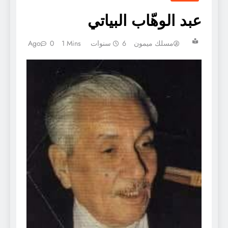
عبد الوهّاب البياتي
مسلك ميمون
6 سنوات Ago
1 Mins
0