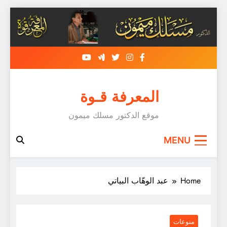
Skip
to
content
المعرفة قـوة
موقع الدكتور مسلك ميمون
MENU
Home
عبد الوهّاب البياتي
منوعات