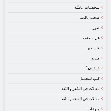
شخصيات عامـّـة
صحتك بالدنيا
صور
غير مصنف
فلسطين
فيديو
ق ق جداً
كتب للتحميل
مقالات في الشّعر و النّقد
مقالات في القصّة و النّقد
منوعات