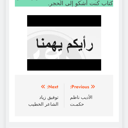
كتاب كنت أشكو إلى الحجر.
تصفّح
Next:
Previous:
المقالات
الأديب ناظم
توفيق زياد
حكمـت
الشاعر الخطيب