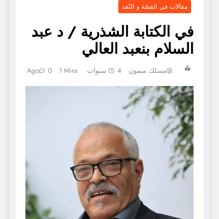
مقالات في القصّة و النّقد
في الكتابة الشذرية / د عبد
السلام بنعبد العالي
مسلك ميمون
4 سنوات Ago
1 Mins
0