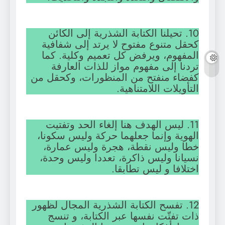
10. تحيلنا الكتابة الشذرية إلى الكائن
كحقل متنوع مفتوح لا يرتد إلى شفافية
المفهوم، ويرفض كل تعميم وكلية. كما
تردنا إلى مفهوم مواز للذات العارفة
كفضاء منفتح من المنظورات، وكحقل من
التأويلات اللامتناهية.
11. ليس الهدف هنا إلغاء الحد وتفتيت
الهوية وإنما جعلهما حركة وليس سكونا،
خطا وليس نقطة، هجرة وليس عمارة،
نسيانا وليس ذاكرة، تعددا وليس وحدة،
اختلافا و ليس تطابقا.
12. تفسح الكتابة الشذرية المجال لظهور
ذات تفتّت نفسها عبر الكتابة، و تنسج