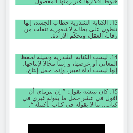
خيوط أفكارها عبر زمنها المفصول.
13. الكتابة الشذرية خطاب الجسد، إنها
تنطوي على بطانة لاشعورية تنفلت من
رقابة العقل، وتحكّم الإرادة.
14. ليست الكتابة الشذرية وسيلة لحفظ
المعاني أو عرضها، و إنما مجالا لإنتاجها.
إنها ليست أداة تعبير، وإنما حقل إنتاج.
15. كان نيتشه يقول: ” إن مرماي أن
أقول في عشر جمل ما يقوله غيري في
كتاب…ما لا يقوله في كتاب بأكمله “.