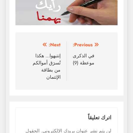
تصفّح
Next:
Previous:
المقالات
في الذكرى
إنتبهوا… هكذا
موعظة (9)
تُسرَق أموالكم
من بطاقة
الإئتمان
اترك تعليقاً
لن يتم نشر عنوان بريدك الإلكتروني.
الحقول