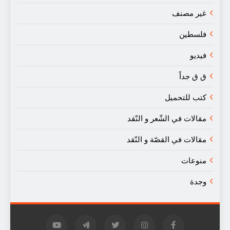
غير مصنف
فلسطين
فيديو
ق ق جداً
كتب للتحميل
مقالات في الشّعر و النّقد
مقالات في القصّة و النّقد
منوعات
وجدة