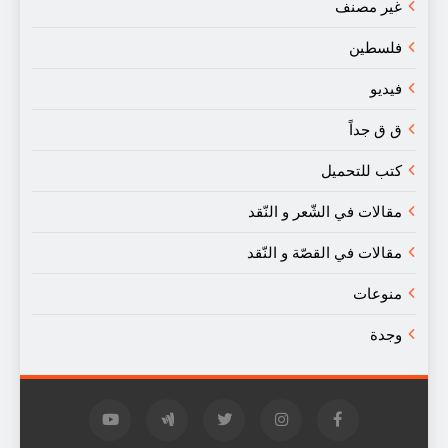
غير مصنف
فلسطين
فيديو
ق ق جداً
كتب للتحميل
مقالات في الشّعر و النّقد
مقالات في القصّة و النّقد
منوعات
وجدة