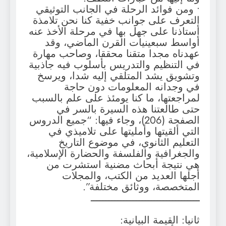
• ومن فوائد الرحلة في الجانب التوثيقي
التعرف على جوانب خفية كنا نحن تلامذة
أستاذنا على جهل بها في مرحلة الأخذ عنه
أواسط سبعينيات القرن الماضي، وقد
عهدناه مجدا متقنا محققا، وصاحب مهارة
في التنظيم والتدريس بأسلوب فيه جاذبية
وتشويق يشد المتلقي إليه شدا، ويرسخ
في وجدانه المعلومات دون حاجة
لمراجعتها، ما كنا يومئذ على علم بالسبب
حتى طالعتنا هذه السيرة بالسر في
الصفحة (206)، وجاء فيها: “جميع الدروس
التي ألقيتها وأمليتها على تلاميذي في
التعليم الثانوي، في موضوع التاريخ
والجغرافية والفلسفة والحضارة الإسلامية،
هي نتيجة أبحاث مضنية استشرت من
أجلها العديد من الكتب، والمجلات
المتخصصة، ووثائق مختلفة”.
ــــــــــــــــــــــــــــــــــــ
ثانيا: القيمة البيانية: