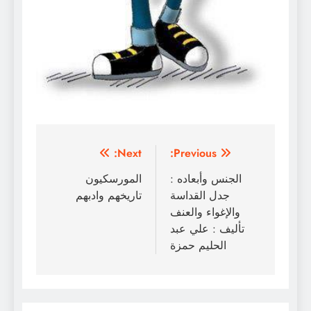
تصفّح
Next:
Previous:
المقالات
الجنس وأبعاده :
المورسكيون
جدل القداسة
تاريخهم وادبهم
والإغواء والعنف
تأليف : علي عبد
الحليم حمزة