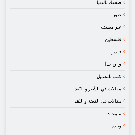
صحتك بالدنيا
صور
غير مصنف
فلسطين
فيديو
ق ق جداً
كتب للتحميل
مقالات في الشّعر و النّقد
مقالات في القصّة و النّقد
منوعات
وجدة