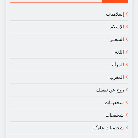
إسلاميات
الإسلام
الشعــر
اللغة
المرأة
المغرب
روح عن نفسك
سجعيــات
شخصيات
شخصيات عامـّـة