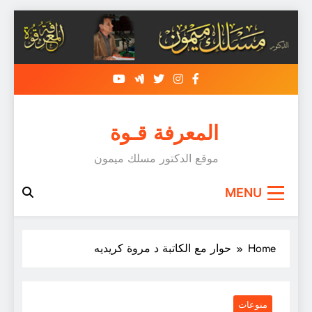
Skip
to
content
المعرفة قـوة
موقع الدكتور مسلك ميمون
MENU
Home
حوار مع الكاتبة د مروة كريديه
منوعات